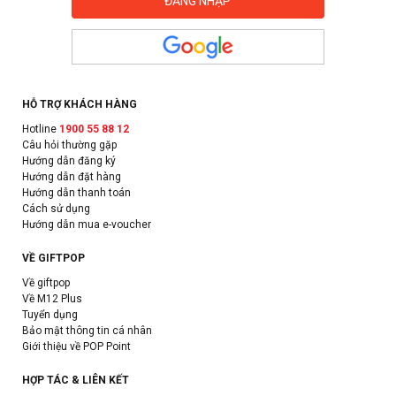
HỖ TRỢ KHÁCH HÀNG
Hotline
1900 55 88 12
Câu hỏi thường gặp
Hướng dẫn đăng ký
Hướng dẫn đặt hàng
Hướng dẫn thanh toán
Cách sử dụng
Hướng dẫn mua e-voucher
VỀ GIFTPOP
Về giftpop
Về M12 Plus
Tuyển dụng
Bảo mật thông tin cá nhân
Giới thiệu về POP Point
HỢP TÁC & LIÊN KẾT