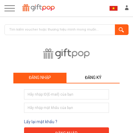
ĐĂNG NHẬP
ĐĂNG KÝ
ĐĂNG NHẬP
ĐĂNG KÝ
Lấy lại mật khẩu ?