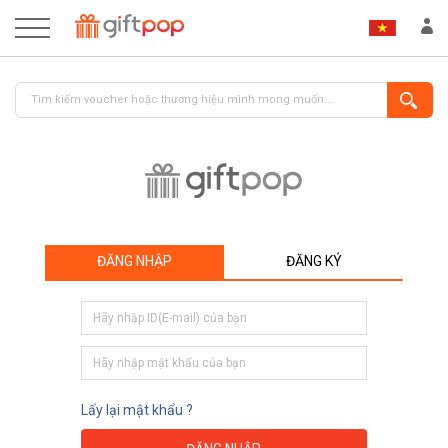
ĐĂNG NHẬP
ĐĂNG KÝ
ĐĂNG NHẬP
ĐĂNG KÝ
Lấy lại mật khẩu ?