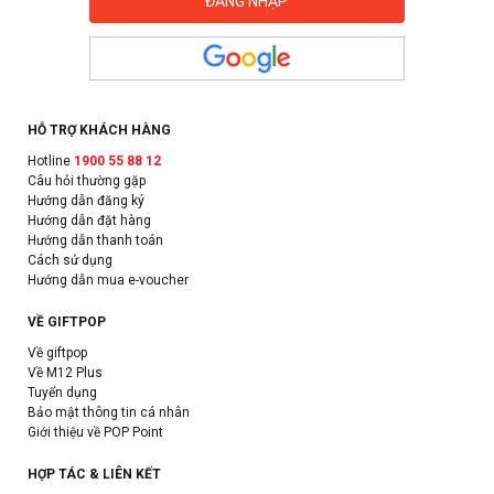
HỖ TRỢ KHÁCH HÀNG
Hotline
1900 55 88 12
Câu hỏi thường gặp
Hướng dẫn đăng ký
Hướng dẫn đặt hàng
Hướng dẫn thanh toán
Cách sử dụng
Hướng dẫn mua e-voucher
VỀ GIFTPOP
Về giftpop
Về M12 Plus
Tuyển dụng
Bảo mật thông tin cá nhân
Giới thiệu về POP Point
HỢP TÁC & LIÊN KẾT