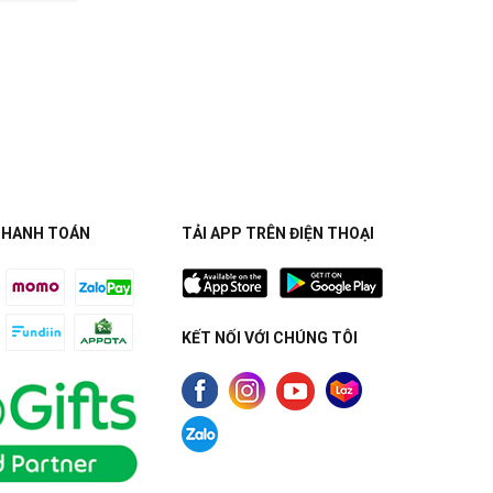
THANH TOÁN
TẢI APP TRÊN ĐIỆN THOẠI
KẾT NỐI VỚI CHÚNG TÔI