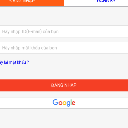
ĐĂNG NHẬP
ĐĂNG KÝ
ấy lại mật khẩu ?