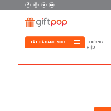
TẤT CẢ DANH MỤC
THƯƠNG
HIỆU