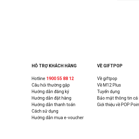
HỖ TRỢ KHÁCH HÀNG
VỀ GIFTPOP
Hotline
1900 55 88 12
Về giftpop
Câu hỏi thường gặp
Về M12 Plus
Hướng dẫn đăng ký
Tuyển dụng
Hướng dẫn đặt hàng
Bảo mật thông tin cá
Hướng dẫn thanh toán
Giới thiệu về POP Poin
Cách sử dụng
Hướng dẫn mua e-voucher