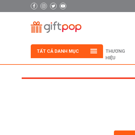
TẤT CẢ DANH MỤC
THƯƠNG
HIỆU