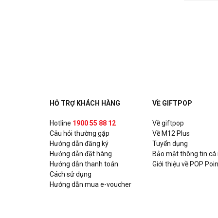
HỖ TRỢ KHÁCH HÀNG
VỀ GIFTPOP
Hotline
1900 55 88 12
Về giftpop
Câu hỏi thường gặp
Về M12 Plus
Hướng dẫn đăng ký
Tuyển dụng
Hướng dẫn đặt hàng
Bảo mật thông tin cá
Hướng dẫn thanh toán
Giới thiệu về POP Poin
Cách sử dụng
Hướng dẫn mua e-voucher