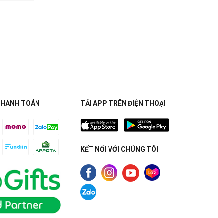
THANH TOÁN
TẢI APP TRÊN ĐIỆN THOẠI
KẾT NỐI VỚI CHÚNG TÔI