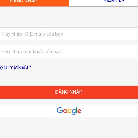
ĐĂNG NHẬP
ĐĂNG KÝ
ấy lại mật khẩu ?