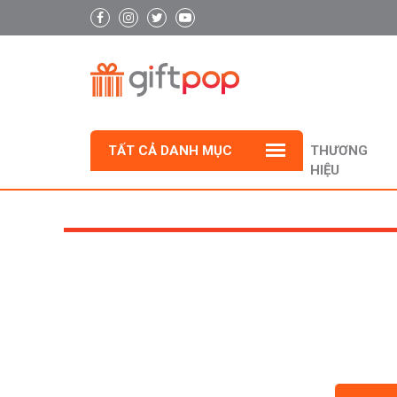
TẤT CẢ DANH MỤC
THƯƠNG
HIỆU