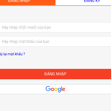
ĐĂNG NHẬP
ĐĂNG KÝ
ấy lại mật khẩu ?