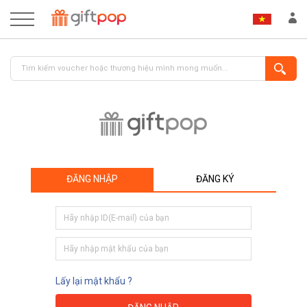
ĐĂNG NHẬP
ĐĂNG KÝ
ĐĂNG NHẬP
ĐĂNG KÝ
Lấy lại mật khẩu ?