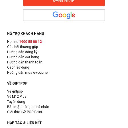
HỖ TRỢ KHÁCH HÀNG
Hotline
1900 55 88 12
Câu hỏi thường gặp
Hướng dẫn đăng ký
Hướng dẫn đặt hàng
Hướng dẫn thanh toán
Cách sử dụng
Hướng dẫn mua e-voucher
VỀ GIFTPOP
Về giftpop
Về M12 Plus
Tuyển dụng
Bảo mật thông tin cá nhân
Giới thiệu về POP Point
HỢP TÁC & LIÊN KẾT