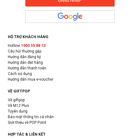
HỖ TRỢ KHÁCH HÀNG
Hotline
1900 55 88 12
Câu hỏi thường gặp
Hướng dẫn đăng ký
Hướng dẫn đặt hàng
Hướng dẫn thanh toán
Cách sử dụng
Hướng dẫn mua e-voucher
VỀ GIFTPOP
Về giftpop
Về M12 Plus
Tuyển dụng
Bảo mật thông tin cá nhân
Giới thiệu về POP Point
HỢP TÁC & LIÊN KẾT