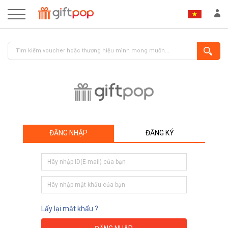
ĐĂNG NHẬP
ĐĂNG KÝ
ĐĂNG NHẬP
ĐĂNG KÝ
Lấy lại mật khẩu ?