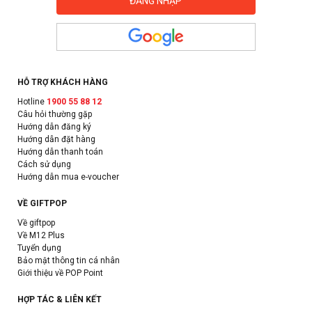
HỖ TRỢ KHÁCH HÀNG
Hotline
1900 55 88 12
Câu hỏi thường gặp
Hướng dẫn đăng ký
Hướng dẫn đặt hàng
Hướng dẫn thanh toán
Cách sử dụng
Hướng dẫn mua e-voucher
VỀ GIFTPOP
Về giftpop
Về M12 Plus
Tuyển dụng
Bảo mật thông tin cá nhân
Giới thiệu về POP Point
HỢP TÁC & LIÊN KẾT