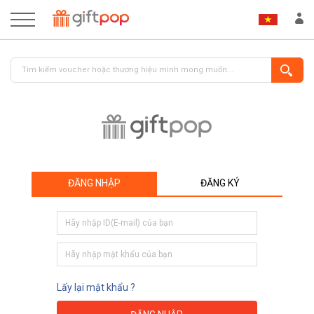
ĐĂNG NHẬP
ĐĂNG KÝ
ĐĂNG NHẬP
ĐĂNG KÝ
Lấy lại mật khẩu ?