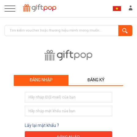
ĐĂNG NHẬP
ĐĂNG KÝ
ĐĂNG NHẬP
ĐĂNG KÝ
Lấy lại mật khẩu ?