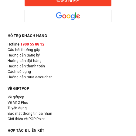
HỖ TRỢ KHÁCH HÀNG
Hotline
1900 55 88 12
Câu hỏi thường gặp
Hướng dẫn đăng ký
Hướng dẫn đặt hàng
Hướng dẫn thanh toán
Cách sử dụng
Hướng dẫn mua e-voucher
VỀ GIFTPOP
Về giftpop
Về M12 Plus
Tuyển dụng
Bảo mật thông tin cá nhân
Giới thiệu về POP Point
HỢP TÁC & LIÊN KẾT