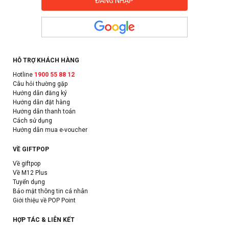
HỖ TRỢ KHÁCH HÀNG
Hotline
1900 55 88 12
Câu hỏi thường gặp
Hướng dẫn đăng ký
Hướng dẫn đặt hàng
Hướng dẫn thanh toán
Cách sử dụng
Hướng dẫn mua e-voucher
VỀ GIFTPOP
Về giftpop
Về M12 Plus
Tuyển dụng
Bảo mật thông tin cá nhân
Giới thiệu về POP Point
HỢP TÁC & LIÊN KẾT