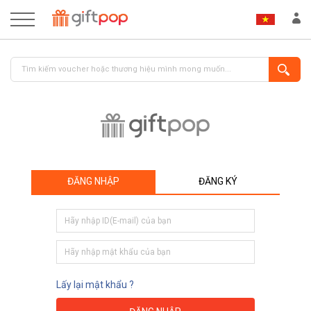
ĐĂNG NHẬP
ĐĂNG KÝ
ĐĂNG NHẬP
ĐĂNG KÝ
Lấy lại mật khẩu ?