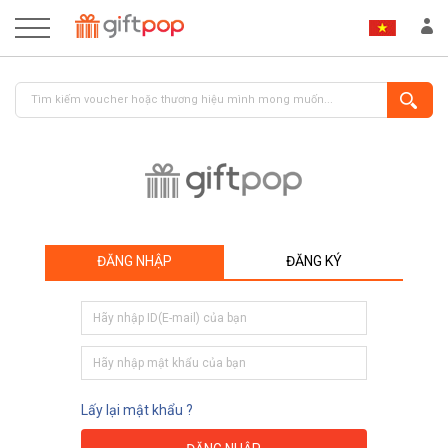
ĐĂNG NHẬP
ĐĂNG KÝ
ĐĂNG NHẬP
ĐĂNG KÝ
Lấy lại mật khẩu ?