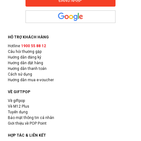
HỖ TRỢ KHÁCH HÀNG
Hotline
1900 55 88 12
Câu hỏi thường gặp
Hướng dẫn đăng ký
Hướng dẫn đặt hàng
Hướng dẫn thanh toán
Cách sử dụng
Hướng dẫn mua e-voucher
VỀ GIFTPOP
Về giftpop
Về M12 Plus
Tuyển dụng
Bảo mật thông tin cá nhân
Giới thiệu về POP Point
HỢP TÁC & LIÊN KẾT