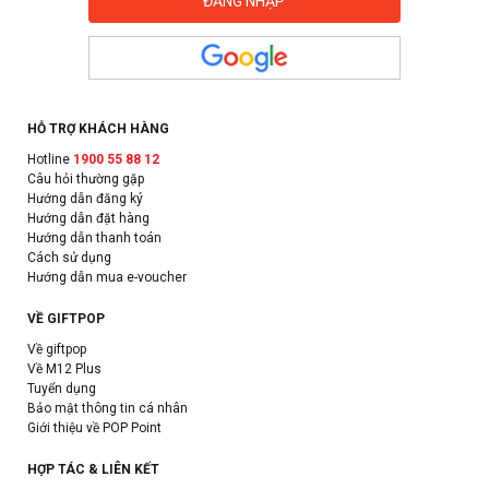
HỖ TRỢ KHÁCH HÀNG
Hotline
1900 55 88 12
Câu hỏi thường gặp
Hướng dẫn đăng ký
Hướng dẫn đặt hàng
Hướng dẫn thanh toán
Cách sử dụng
Hướng dẫn mua e-voucher
VỀ GIFTPOP
Về giftpop
Về M12 Plus
Tuyển dụng
Bảo mật thông tin cá nhân
Giới thiệu về POP Point
HỢP TÁC & LIÊN KẾT