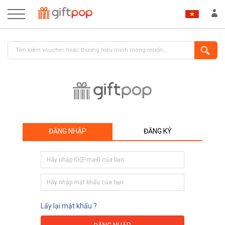
ĐĂNG NHẬP
ĐĂNG KÝ
ĐĂNG NHẬP
ĐĂNG KÝ
Lấy lại mật khẩu ?