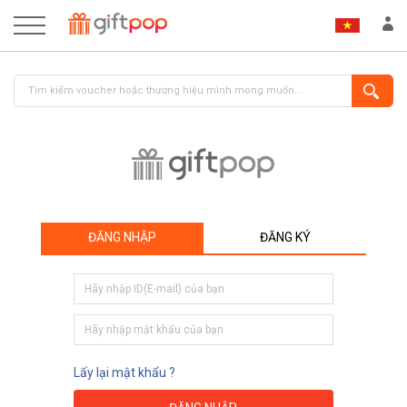
ĐĂNG NHẬP
ĐĂNG KÝ
ĐĂNG NHẬP
ĐĂNG KÝ
Lấy lại mật khẩu ?