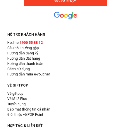
HỖ TRỢ KHÁCH HÀNG
Hotline
1900 55 88 12
Câu hỏi thường gặp
Hướng dẫn đăng ký
Hướng dẫn đặt hàng
Hướng dẫn thanh toán
Cách sử dụng
Hướng dẫn mua e-voucher
VỀ GIFTPOP
Về giftpop
Về M12 Plus
Tuyển dụng
Bảo mật thông tin cá nhân
Giới thiệu về POP Point
HỢP TÁC & LIÊN KẾT