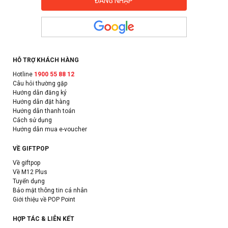
HỖ TRỢ KHÁCH HÀNG
Hotline
1900 55 88 12
Câu hỏi thường gặp
Hướng dẫn đăng ký
Hướng dẫn đặt hàng
Hướng dẫn thanh toán
Cách sử dụng
Hướng dẫn mua e-voucher
VỀ GIFTPOP
Về giftpop
Về M12 Plus
Tuyển dụng
Bảo mật thông tin cá nhân
Giới thiệu về POP Point
HỢP TÁC & LIÊN KẾT