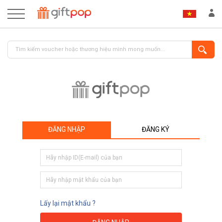
ĐĂNG NHẬP
ĐĂNG KÝ
ĐĂNG NHẬP
ĐĂNG KÝ
Lấy lại mật khẩu ?