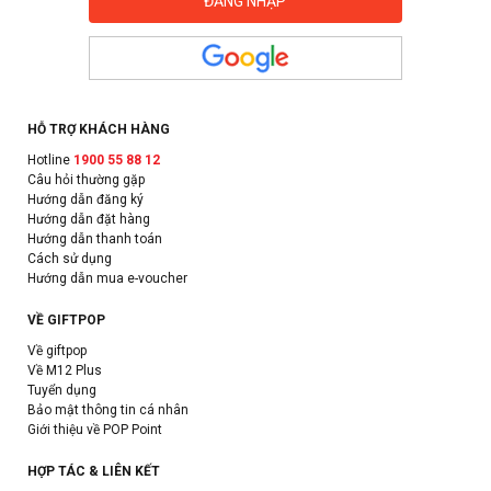
HỖ TRỢ KHÁCH HÀNG
Hotline
1900 55 88 12
Câu hỏi thường gặp
Hướng dẫn đăng ký
Hướng dẫn đặt hàng
Hướng dẫn thanh toán
Cách sử dụng
Hướng dẫn mua e-voucher
VỀ GIFTPOP
Về giftpop
Về M12 Plus
Tuyển dụng
Bảo mật thông tin cá nhân
Giới thiệu về POP Point
HỢP TÁC & LIÊN KẾT