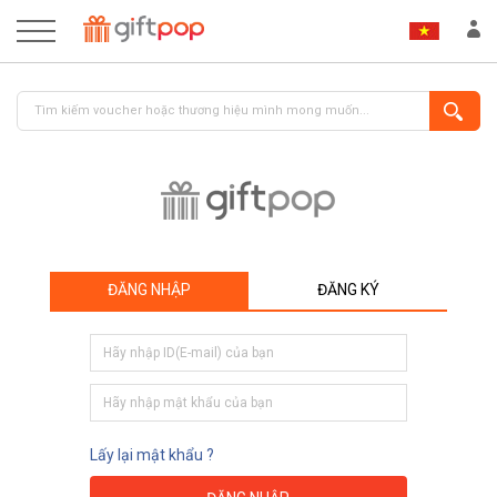
ĐĂNG NHẬP
ĐĂNG KÝ
ĐĂNG NHẬP
ĐĂNG KÝ
Lấy lại mật khẩu ?