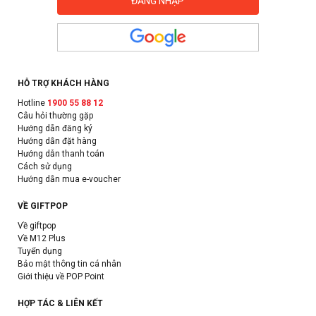
HỖ TRỢ KHÁCH HÀNG
Hotline
1900 55 88 12
Câu hỏi thường gặp
Hướng dẫn đăng ký
Hướng dẫn đặt hàng
Hướng dẫn thanh toán
Cách sử dụng
Hướng dẫn mua e-voucher
VỀ GIFTPOP
Về giftpop
Về M12 Plus
Tuyển dụng
Bảo mật thông tin cá nhân
Giới thiệu về POP Point
HỢP TÁC & LIÊN KẾT