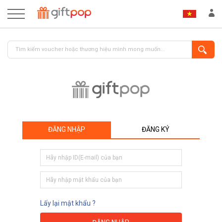
ĐĂNG NHẬP
ĐĂNG KÝ
ĐĂNG NHẬP
ĐĂNG KÝ
Lấy lại mật khẩu ?