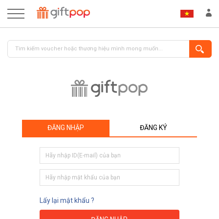
ĐĂNG NHẬP
ĐĂNG KÝ
ĐĂNG NHẬP
ĐĂNG KÝ
Lấy lại mật khẩu ?