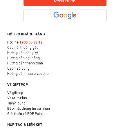
HỖ TRỢ KHÁCH HÀNG
Hotline
1900 55 88 12
Câu hỏi thường gặp
Hướng dẫn đăng ký
Hướng dẫn đặt hàng
Hướng dẫn thanh toán
Cách sử dụng
Hướng dẫn mua e-voucher
VỀ GIFTPOP
Về giftpop
Về M12 Plus
Tuyển dụng
Bảo mật thông tin cá nhân
Giới thiệu về POP Point
HỢP TÁC & LIÊN KẾT