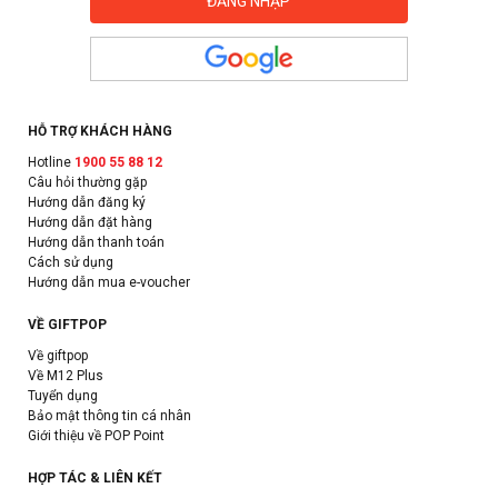
HỖ TRỢ KHÁCH HÀNG
Hotline
1900 55 88 12
Câu hỏi thường gặp
Hướng dẫn đăng ký
Hướng dẫn đặt hàng
Hướng dẫn thanh toán
Cách sử dụng
Hướng dẫn mua e-voucher
VỀ GIFTPOP
Về giftpop
Về M12 Plus
Tuyển dụng
Bảo mật thông tin cá nhân
Giới thiệu về POP Point
HỢP TÁC & LIÊN KẾT