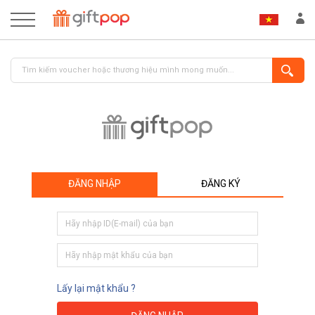
ĐĂNG NHẬP
ĐĂNG KÝ
ĐĂNG NHẬP
ĐĂNG KÝ
Lấy lại mật khẩu ?