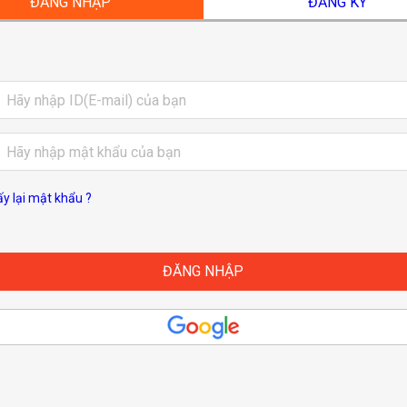
ĐĂNG NHẬP
ĐĂNG KÝ
ấy lại mật khẩu ?