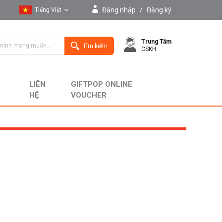
Đăng nhập
/
Đăng ký
Tiếng Việt
Tiếng Việt
Trung Tâm
English
Tìm kiếm
CSKH
LIÊN
GIFTPOP ONLINE
HỆ
VOUCHER