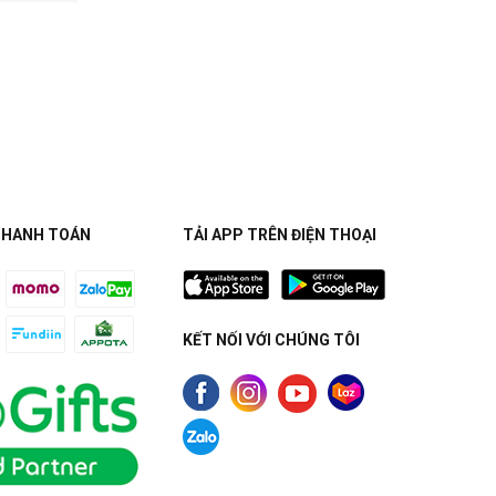
THANH TOÁN
TẢI APP TRÊN ĐIỆN THOẠI
KẾT NỐI VỚI CHÚNG TÔI