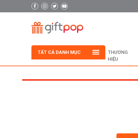
TẤT CẢ DANH MỤC
THƯƠNG
HIỆU