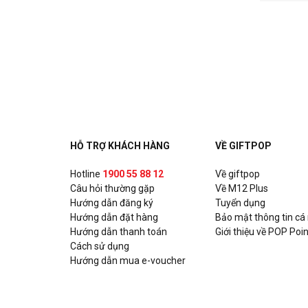
HỖ TRỢ KHÁCH HÀNG
VỀ GIFTPOP
Hotline
1900 55 88 12
Về giftpop
Câu hỏi thường gặp
Về M12 Plus
Hướng dẫn đăng ký
Tuyển dụng
Hướng dẫn đặt hàng
Bảo mật thông tin cá
Hướng dẫn thanh toán
Giới thiệu về POP Poin
Cách sử dụng
Hướng dẫn mua e-voucher