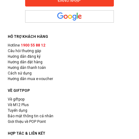
HỖ TRỢ KHÁCH HÀNG
Hotline
1900 55 88 12
Câu hỏi thường gặp
Hướng dẫn đăng ký
Hướng dẫn đặt hàng
Hướng dẫn thanh toán
Cách sử dụng
Hướng dẫn mua e-voucher
VỀ GIFTPOP
Về giftpop
Về M12 Plus
Tuyển dụng
Bảo mật thông tin cá nhân
Giới thiệu về POP Point
HỢP TÁC & LIÊN KẾT