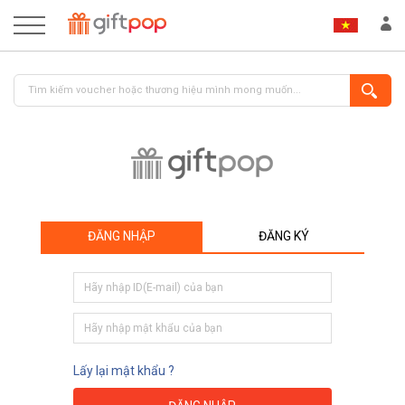
ĐĂNG NHẬP
ĐĂNG KÝ
ĐĂNG NHẬP
ĐĂNG KÝ
Lấy lại mật khẩu ?