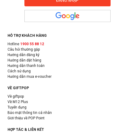
HỖ TRỢ KHÁCH HÀNG
Hotline
1900 55 88 12
Câu hỏi thường gặp
Hướng dẫn đăng ký
Hướng dẫn đặt hàng
Hướng dẫn thanh toán
Cách sử dụng
Hướng dẫn mua e-voucher
VỀ GIFTPOP
Về giftpop
Về M12 Plus
Tuyển dụng
Bảo mật thông tin cá nhân
Giới thiệu về POP Point
HỢP TÁC & LIÊN KẾT