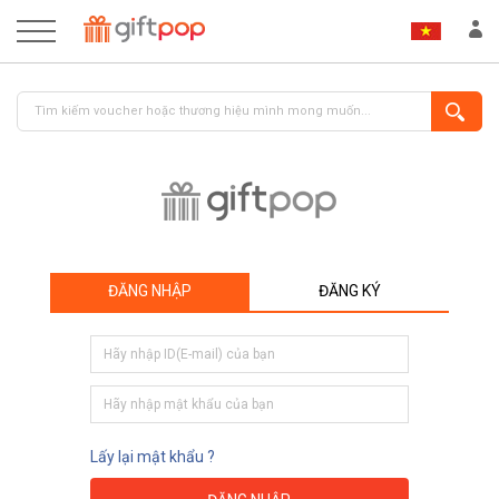
ĐĂNG NHẬP
ĐĂNG KÝ
ĐĂNG NHẬP
ĐĂNG KÝ
Lấy lại mật khẩu ?