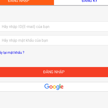
ĐĂNG NHẬP
ĐĂNG KÝ
ấy lại mật khẩu ?