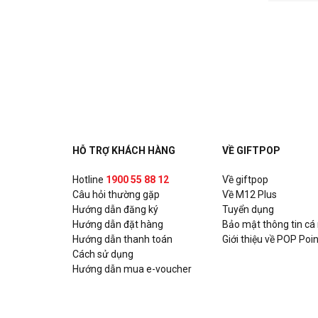
HỖ TRỢ KHÁCH HÀNG
VỀ GIFTPOP
Hotline
1900 55 88 12
Về giftpop
Câu hỏi thường gặp
Về M12 Plus
Hướng dẫn đăng ký
Tuyển dụng
Hướng dẫn đặt hàng
Bảo mật thông tin cá
Hướng dẫn thanh toán
Giới thiệu về POP Poin
Cách sử dụng
Hướng dẫn mua e-voucher