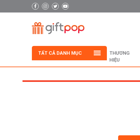
TẤT CẢ DANH MỤC
THƯƠNG
HIỆU