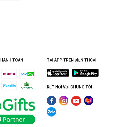
THANH TOÁN
TẢI APP TRÊN ĐIỆN THOẠI
KẾT NỐI VỚI CHÚNG TÔI