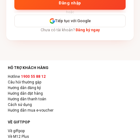
Đăng nhập
hoặc
Tiếp tục với Google
Chưa có tài khoản?
Đăng ký ngay
HỖ TRỢ KHÁCH HÀNG
Hotline
1900 55 88 12
Câu hỏi thường gặp
Hướng dẫn đăng ký
Hướng dẫn đặt hàng
Hướng dẫn thanh toán
Cách sử dụng
Hướng dẫn mua e-voucher
VỀ GIFTPOP
Về giftpop
Về M12 Plus