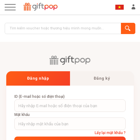
Đăng nhập
Đăng ký
ĐĂNG NHẬP
ĐĂNG KÝ
ID (E-mail hoặc số điện thoại)
Mật khẩu
Lấy lại mật khẩu ?