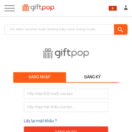
ĐĂNG NHẬP
ĐĂNG KÝ
ĐĂNG NHẬP
ĐĂNG KÝ
Lấy lại mật khẩu ?