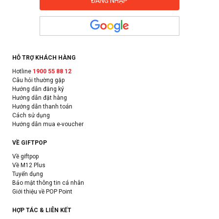
HỖ TRỢ KHÁCH HÀNG
Hotline
1900 55 88 12
Câu hỏi thường gặp
Hướng dẫn đăng ký
Hướng dẫn đặt hàng
Hướng dẫn thanh toán
Cách sử dụng
Hướng dẫn mua e-voucher
VỀ GIFTPOP
Về giftpop
Về M12 Plus
Tuyển dụng
Bảo mật thông tin cá nhân
Giới thiệu về POP Point
HỢP TÁC & LIÊN KẾT