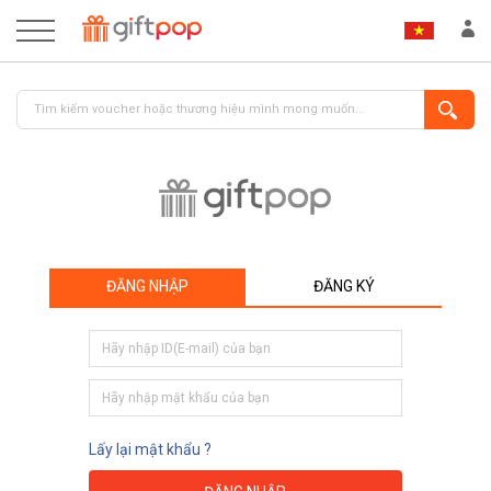
ĐĂNG NHẬP
ĐĂNG KÝ
ĐĂNG NHẬP
ĐĂNG KÝ
Lấy lại mật khẩu ?