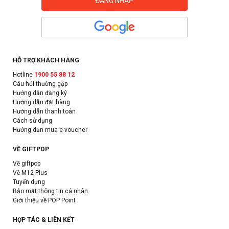
HỖ TRỢ KHÁCH HÀNG
Hotline
1900 55 88 12
Câu hỏi thường gặp
Hướng dẫn đăng ký
Hướng dẫn đặt hàng
Hướng dẫn thanh toán
Cách sử dụng
Hướng dẫn mua e-voucher
VỀ GIFTPOP
Về giftpop
Về M12 Plus
Tuyển dụng
Bảo mật thông tin cá nhân
Giới thiệu về POP Point
HỢP TÁC & LIÊN KẾT