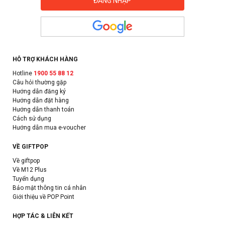
HỖ TRỢ KHÁCH HÀNG
Hotline
1900 55 88 12
Câu hỏi thường gặp
Hướng dẫn đăng ký
Hướng dẫn đặt hàng
Hướng dẫn thanh toán
Cách sử dụng
Hướng dẫn mua e-voucher
VỀ GIFTPOP
Về giftpop
Về M12 Plus
Tuyển dụng
Bảo mật thông tin cá nhân
Giới thiệu về POP Point
HỢP TÁC & LIÊN KẾT