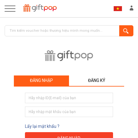
ĐĂNG NHẬP
ĐĂNG KÝ
ĐĂNG NHẬP
ĐĂNG KÝ
Lấy lại mật khẩu ?