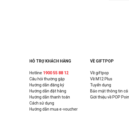
HỖ TRỢ KHÁCH HÀNG
VỀ GIFTPOP
Hotline
1900 55 88 12
Về giftpop
Câu hỏi thường gặp
Về M12 Plus
Hướng dẫn đăng ký
Tuyển dụng
Hướng dẫn đặt hàng
Bảo mật thông tin cá
Hướng dẫn thanh toán
Giới thiệu về POP Poin
Cách sử dụng
Hướng dẫn mua e-voucher