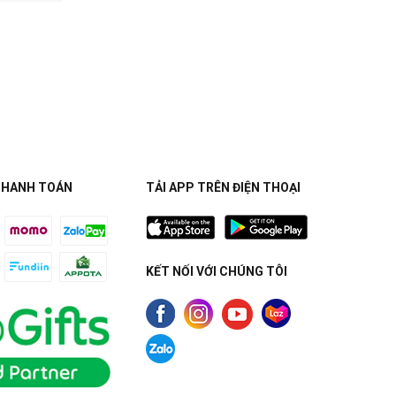
THANH TOÁN
TẢI APP TRÊN ĐIỆN THOẠI
KẾT NỐI VỚI CHÚNG TÔI