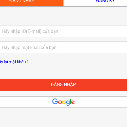
ĐĂNG NHẬP
ĐĂNG KÝ
ấy lại mật khẩu ?