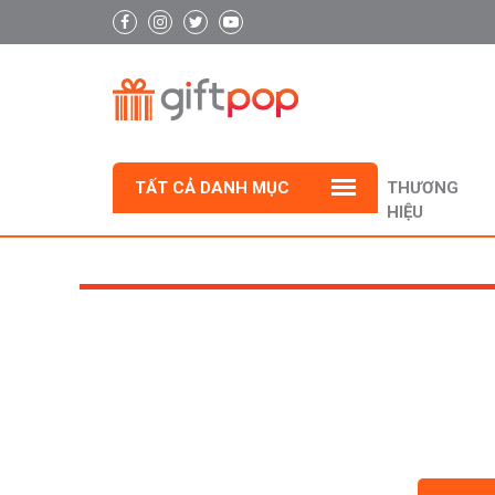
TẤT CẢ DANH MỤC
THƯƠNG
HIỆU