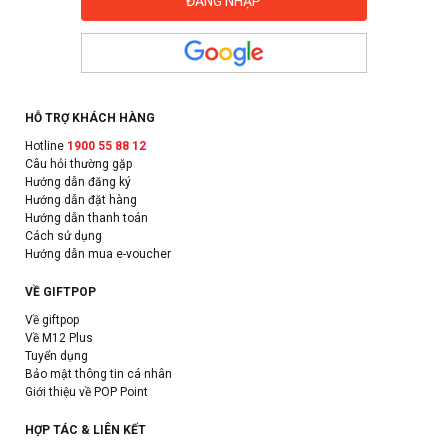
HỖ TRỢ KHÁCH HÀNG
Hotline
1900 55 88 12
Câu hỏi thường gặp
Hướng dẫn đăng ký
Hướng dẫn đặt hàng
Hướng dẫn thanh toán
Cách sử dụng
Hướng dẫn mua e-voucher
VỀ GIFTPOP
Về giftpop
Về M12 Plus
Tuyển dụng
Bảo mật thông tin cá nhân
Giới thiệu về POP Point
HỢP TÁC & LIÊN KẾT