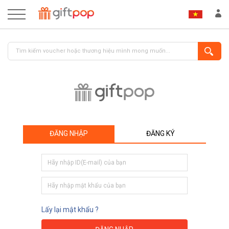
ĐĂNG NHẬP
ĐĂNG KÝ
ĐĂNG NHẬP
ĐĂNG KÝ
Lấy lại mật khẩu ?