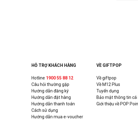
HỖ TRỢ KHÁCH HÀNG
VỀ GIFTPOP
Hotline
1900 55 88 12
Về giftpop
Câu hỏi thường gặp
Về M12 Plus
Hướng dẫn đăng ký
Tuyển dụng
Hướng dẫn đặt hàng
Bảo mật thông tin cá
Hướng dẫn thanh toán
Giới thiệu về POP Poin
Cách sử dụng
Hướng dẫn mua e-voucher