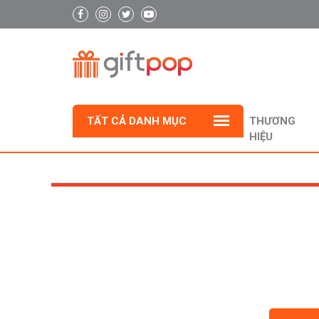
TẤT CẢ DANH MỤC
THƯƠNG
HIỆU