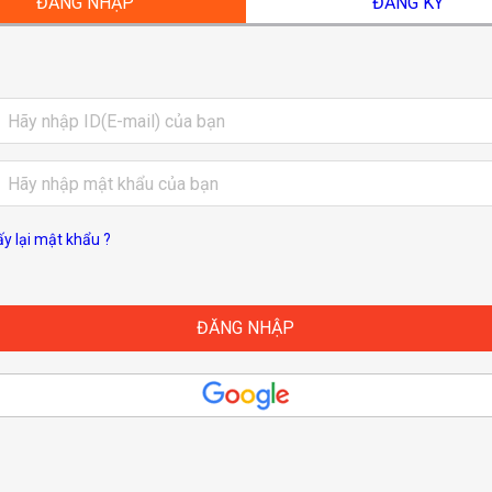
ĐĂNG NHẬP
ĐĂNG KÝ
ấy lại mật khẩu ?