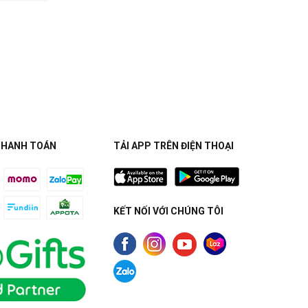
THANH TOÁN
TẢI APP TRÊN ĐIỆN THOẠI
KẾT NỐI VỚI CHÚNG TÔI