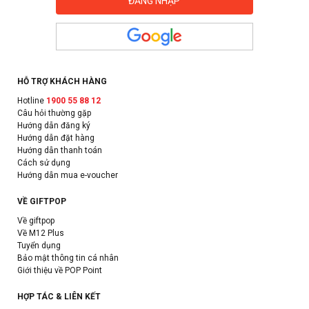
HỖ TRỢ KHÁCH HÀNG
Hotline
1900 55 88 12
Câu hỏi thường gặp
Hướng dẫn đăng ký
Hướng dẫn đặt hàng
Hướng dẫn thanh toán
Cách sử dụng
Hướng dẫn mua e-voucher
VỀ GIFTPOP
Về giftpop
Về M12 Plus
Tuyển dụng
Bảo mật thông tin cá nhân
Giới thiệu về POP Point
HỢP TÁC & LIÊN KẾT