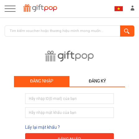
ĐĂNG NHẬP
ĐĂNG KÝ
ĐĂNG NHẬP
ĐĂNG KÝ
Lấy lại mật khẩu ?