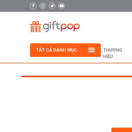
TẤT CẢ DANH MỤC
THƯƠNG
HIỆU