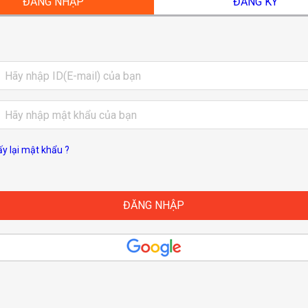
ĐĂNG NHẬP
ĐĂNG KÝ
ấy lại mật khẩu ?