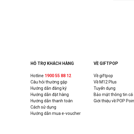
HỖ TRỢ KHÁCH HÀNG
VỀ GIFTPOP
Hotline
1900 55 88 12
Về giftpop
Câu hỏi thường gặp
Về M12 Plus
Hướng dẫn đăng ký
Tuyển dụng
Hướng dẫn đặt hàng
Bảo mật thông tin cá
Hướng dẫn thanh toán
Giới thiệu về POP Poin
Cách sử dụng
Hướng dẫn mua e-voucher