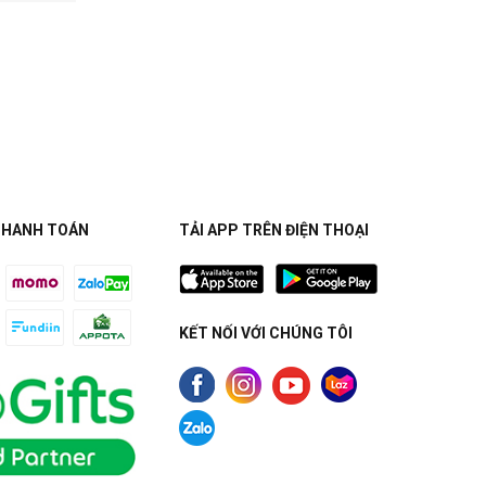
THANH TOÁN
TẢI APP TRÊN ĐIỆN THOẠI
KẾT NỐI VỚI CHÚNG TÔI