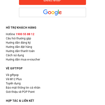
HỖ TRỢ KHÁCH HÀNG
Hotline
1900 55 88 12
Câu hỏi thường gặp
Hướng dẫn đăng ký
Hướng dẫn đặt hàng
Hướng dẫn thanh toán
Cách sử dụng
Hướng dẫn mua e-voucher
VỀ GIFTPOP
Về giftpop
Về M12 Plus
Tuyển dụng
Bảo mật thông tin cá nhân
Giới thiệu về POP Point
HỢP TÁC & LIÊN KẾT