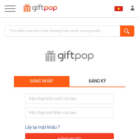
ĐĂNG NHẬP
ĐĂNG KÝ
ĐĂNG NHẬP
ĐĂNG KÝ
Lấy lại mật khẩu ?