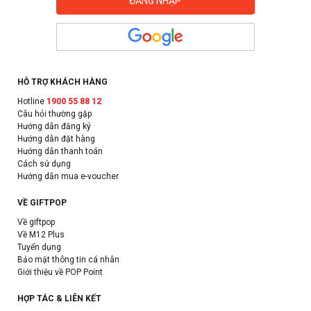
HỖ TRỢ KHÁCH HÀNG
Hotline
1900 55 88 12
Câu hỏi thường gặp
Hướng dẫn đăng ký
Hướng dẫn đặt hàng
Hướng dẫn thanh toán
Cách sử dụng
Hướng dẫn mua e-voucher
VỀ GIFTPOP
Về giftpop
Về M12 Plus
Tuyển dụng
Bảo mật thông tin cá nhân
Giới thiệu về POP Point
HỢP TÁC & LIÊN KẾT