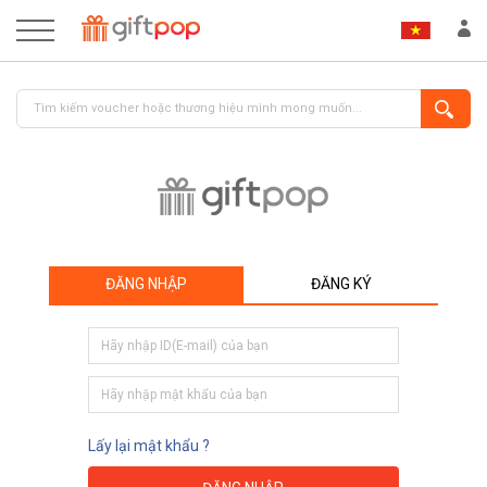
ĐĂNG NHẬP
ĐĂNG KÝ
ĐĂNG NHẬP
ĐĂNG KÝ
Lấy lại mật khẩu ?