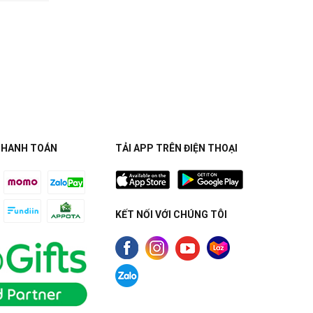
THANH TOÁN
TẢI APP TRÊN ĐIỆN THOẠI
KẾT NỐI VỚI CHÚNG TÔI