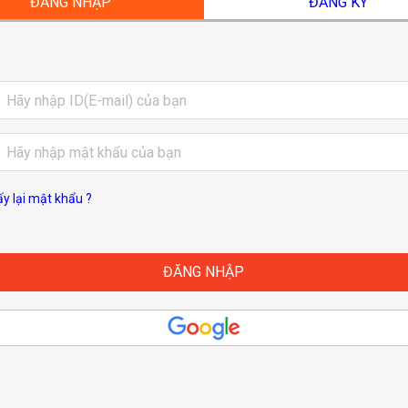
ĐĂNG NHẬP
ĐĂNG KÝ
ấy lại mật khẩu ?