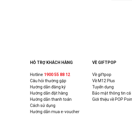
HỖ TRỢ KHÁCH HÀNG
VỀ GIFTPOP
Hotline
1900 55 88 12
Về giftpop
Câu hỏi thường gặp
Về M12 Plus
Hướng dẫn đăng ký
Tuyển dụng
Hướng dẫn đặt hàng
Bảo mật thông tin cá
Hướng dẫn thanh toán
Giới thiệu về POP Poin
Cách sử dụng
Hướng dẫn mua e-voucher