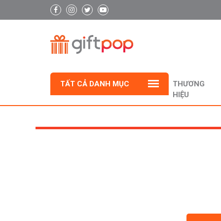
TẤT CẢ DANH MỤC
THƯƠNG
HIỆU