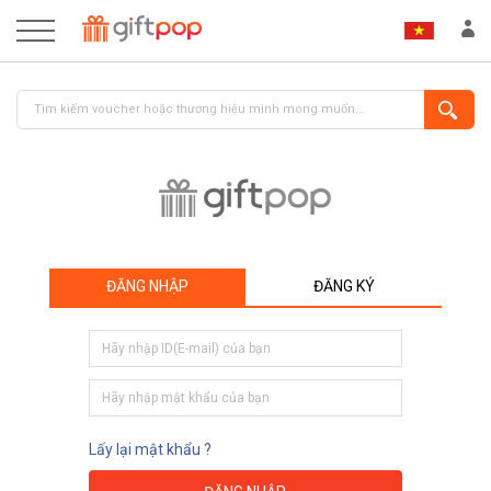
ĐĂNG NHẬP
ĐĂNG KÝ
ĐĂNG NHẬP
ĐĂNG KÝ
Lấy lại mật khẩu ?