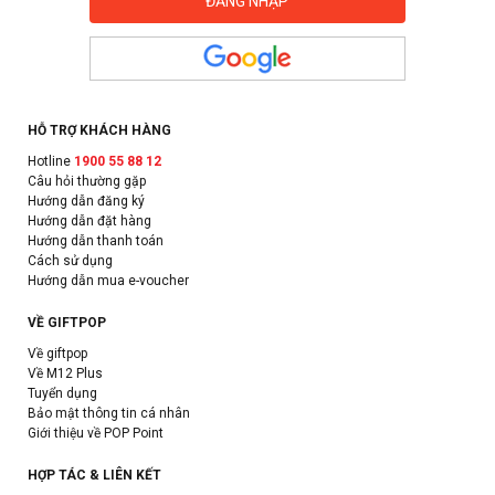
HỖ TRỢ KHÁCH HÀNG
Hotline
1900 55 88 12
Câu hỏi thường gặp
Hướng dẫn đăng ký
Hướng dẫn đặt hàng
Hướng dẫn thanh toán
Cách sử dụng
Hướng dẫn mua e-voucher
VỀ GIFTPOP
Về giftpop
Về M12 Plus
Tuyển dụng
Bảo mật thông tin cá nhân
Giới thiệu về POP Point
HỢP TÁC & LIÊN KẾT