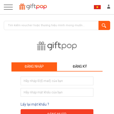
ĐĂNG NHẬP
ĐĂNG KÝ
ĐĂNG NHẬP
ĐĂNG KÝ
Lấy lại mật khẩu ?