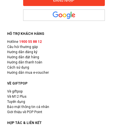
HỖ TRỢ KHÁCH HÀNG
Hotline
1900 55 88 12
Câu hỏi thường gặp
Hướng dẫn đăng ký
Hướng dẫn đặt hàng
Hướng dẫn thanh toán
Cách sử dụng
Hướng dẫn mua e-voucher
VỀ GIFTPOP
Về giftpop
Về M12 Plus
Tuyển dụng
Bảo mật thông tin cá nhân
Giới thiệu về POP Point
HỢP TÁC & LIÊN KẾT