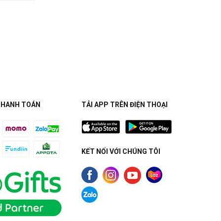
THANH TOÁN
TẢI APP TRÊN ĐIỆN THOẠI
KẾT NỐI VỚI CHÚNG TÔI