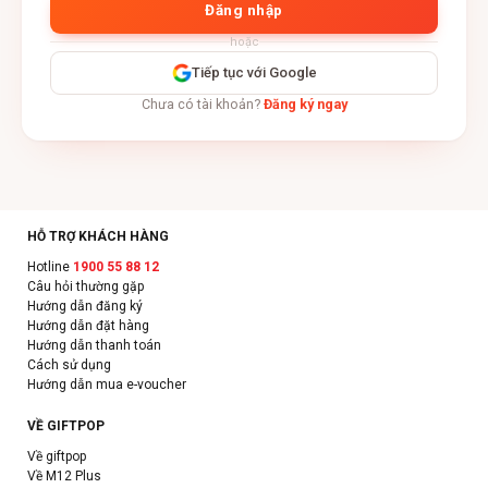
Đăng nhập
hoặc
Tiếp tục với Google
Chưa có tài khoản?
Đăng ký ngay
HỖ TRỢ KHÁCH HÀNG
Hotline
1900 55 88 12
Câu hỏi thường gặp
Hướng dẫn đăng ký
Hướng dẫn đặt hàng
Hướng dẫn thanh toán
Cách sử dụng
Hướng dẫn mua e-voucher
VỀ GIFTPOP
Về giftpop
Về M12 Plus