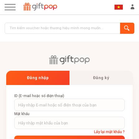
ĐĂNG NHẬP
ĐĂNG KÝ
Đăng nhập
Đăng ký
ID (E-mail hoặc số điện thoại)
Mật khẩu
Lấy lại mật khẩu ?