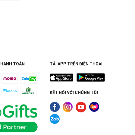
THANH TOÁN
TẢI APP TRÊN ĐIỆN THOẠI
KẾT NỐI VỚI CHÚNG TÔI