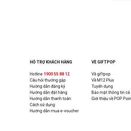
HỖ TRỢ KHÁCH HÀNG
VỀ GIFTPOP
Hotline
1900 55 88 12
Về giftpop
Câu hỏi thường gặp
Về M12 Plus
Hướng dẫn đăng ký
Tuyển dụng
Hướng dẫn đặt hàng
Bảo mật thông tin cá
Hướng dẫn thanh toán
Giới thiệu về POP Poin
Cách sử dụng
Hướng dẫn mua e-voucher