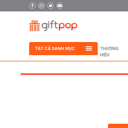
TẤT CẢ DANH MỤC
THƯƠNG
HIỆU