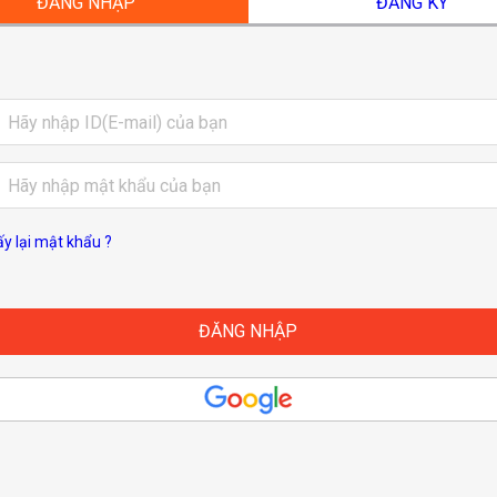
ĐĂNG NHẬP
ĐĂNG KÝ
ấy lại mật khẩu ?