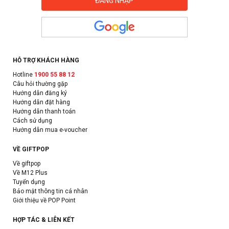
HỖ TRỢ KHÁCH HÀNG
Hotline
1900 55 88 12
Câu hỏi thường gặp
Hướng dẫn đăng ký
Hướng dẫn đặt hàng
Hướng dẫn thanh toán
Cách sử dụng
Hướng dẫn mua e-voucher
VỀ GIFTPOP
Về giftpop
Về M12 Plus
Tuyển dụng
Bảo mật thông tin cá nhân
Giới thiệu về POP Point
HỢP TÁC & LIÊN KẾT