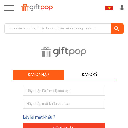
ĐĂNG NHẬP
ĐĂNG KÝ
ĐĂNG NHẬP
ĐĂNG KÝ
Lấy lại mật khẩu ?