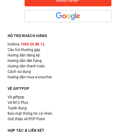
HỖ TRỢ KHÁCH HÀNG
Hotline
1900 55 88 12
Câu hỏi thường gặp
Hướng dẫn đăng ký
Hướng dẫn đặt hàng
Hướng dẫn thanh toán
Cách sử dụng
Hướng dẫn mua e-voucher
VỀ GIFTPOP
Về giftpop
Về M12 Plus
Tuyển dụng
Bảo mật thông tin cá nhân
Giới thiệu về POP Point
HỢP TÁC & LIÊN KẾT