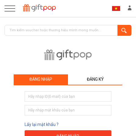
ĐĂNG NHẬP
ĐĂNG KÝ
ĐĂNG NHẬP
ĐĂNG KÝ
Lấy lại mật khẩu ?