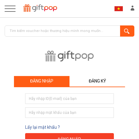
ĐĂNG NHẬP
ĐĂNG KÝ
ĐĂNG NHẬP
ĐĂNG KÝ
Lấy lại mật khẩu ?