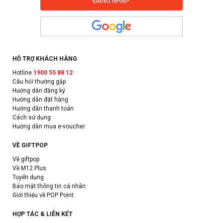
HỖ TRỢ KHÁCH HÀNG
Hotline
1900 55 88 12
Câu hỏi thường gặp
Hướng dẫn đăng ký
Hướng dẫn đặt hàng
Hướng dẫn thanh toán
Cách sử dụng
Hướng dẫn mua e-voucher
VỀ GIFTPOP
Về giftpop
Về M12 Plus
Tuyển dụng
Bảo mật thông tin cá nhân
Giới thiệu về POP Point
HỢP TÁC & LIÊN KẾT