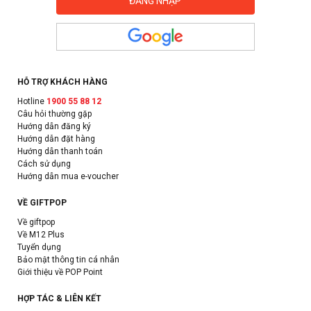
HỖ TRỢ KHÁCH HÀNG
Hotline
1900 55 88 12
Câu hỏi thường gặp
Hướng dẫn đăng ký
Hướng dẫn đặt hàng
Hướng dẫn thanh toán
Cách sử dụng
Hướng dẫn mua e-voucher
VỀ GIFTPOP
Về giftpop
Về M12 Plus
Tuyển dụng
Bảo mật thông tin cá nhân
Giới thiệu về POP Point
HỢP TÁC & LIÊN KẾT