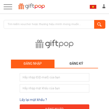
ĐĂNG NHẬP
ĐĂNG KÝ
ĐĂNG NHẬP
ĐĂNG KÝ
Lấy lại mật khẩu ?