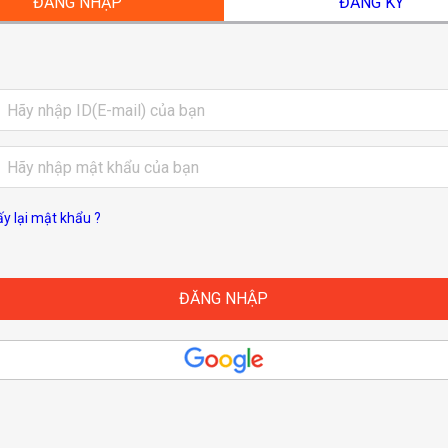
ĐĂNG NHẬP
ĐĂNG KÝ
ấy lại mật khẩu ?