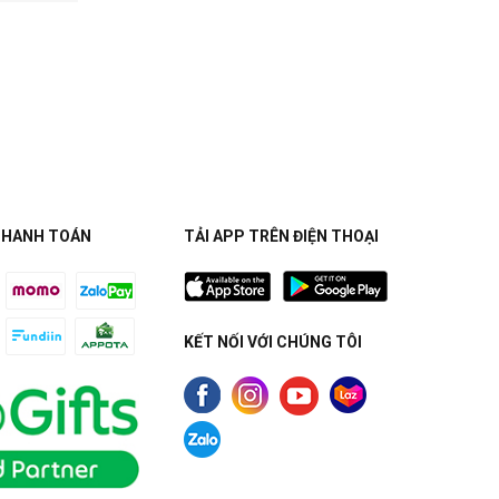
THANH TOÁN
TẢI APP TRÊN ĐIỆN THOẠI
KẾT NỐI VỚI CHÚNG TÔI