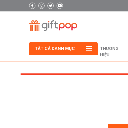
TẤT CẢ DANH MỤC
THƯƠNG
HIỆU