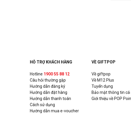
HỖ TRỢ KHÁCH HÀNG
VỀ GIFTPOP
Hotline
1900 55 88 12
Về giftpop
Câu hỏi thường gặp
Về M12 Plus
Hướng dẫn đăng ký
Tuyển dụng
Hướng dẫn đặt hàng
Bảo mật thông tin cá
Hướng dẫn thanh toán
Giới thiệu về POP Poin
Cách sử dụng
Hướng dẫn mua e-voucher