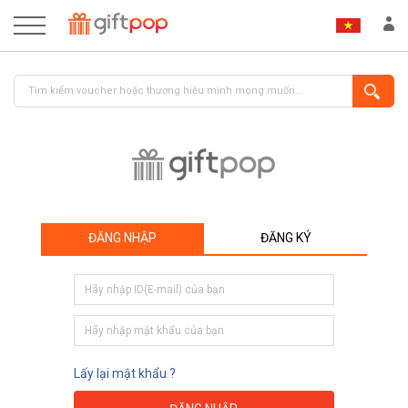
ĐĂNG NHẬP
ĐĂNG KÝ
ĐĂNG NHẬP
ĐĂNG KÝ
Lấy lại mật khẩu ?