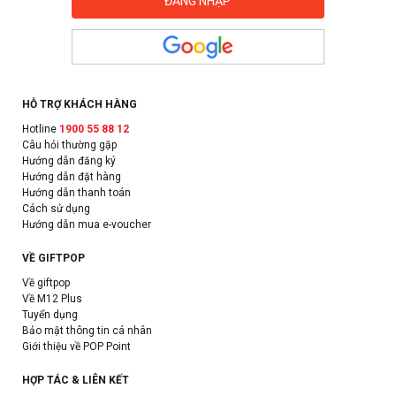
HỖ TRỢ KHÁCH HÀNG
Hotline
1900 55 88 12
Câu hỏi thường gặp
Hướng dẫn đăng ký
Hướng dẫn đặt hàng
Hướng dẫn thanh toán
Cách sử dụng
Hướng dẫn mua e-voucher
VỀ GIFTPOP
Về giftpop
Về M12 Plus
Tuyển dụng
Bảo mật thông tin cá nhân
Giới thiệu về POP Point
HỢP TÁC & LIÊN KẾT