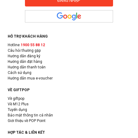
HỖ TRỢ KHÁCH HÀNG
Hotline
1900 55 88 12
Câu hỏi thường gặp
Hướng dẫn đăng ký
Hướng dẫn đặt hàng
Hướng dẫn thanh toán
Cách sử dụng
Hướng dẫn mua e-voucher
VỀ GIFTPOP
Về giftpop
Về M12 Plus
Tuyển dụng
Bảo mật thông tin cá nhân
Giới thiệu về POP Point
HỢP TÁC & LIÊN KẾT