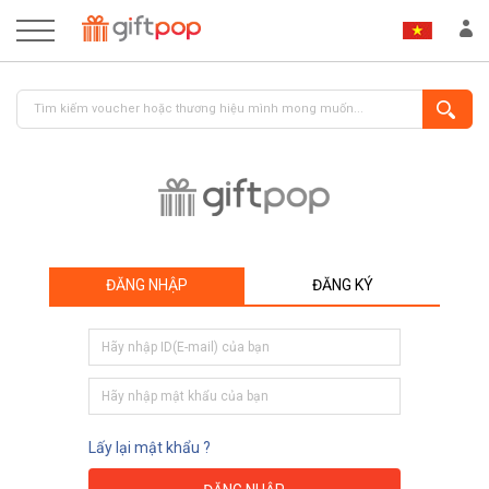
ĐĂNG NHẬP
ĐĂNG KÝ
ĐĂNG NHẬP
ĐĂNG KÝ
Lấy lại mật khẩu ?