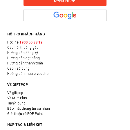
HỖ TRỢ KHÁCH HÀNG
Hotline
1900 55 88 12
Câu hỏi thường gặp
Hướng dẫn đăng ký
Hướng dẫn đặt hàng
Hướng dẫn thanh toán
Cách sử dụng
Hướng dẫn mua e-voucher
VỀ GIFTPOP
Về giftpop
Về M12 Plus
Tuyển dụng
Bảo mật thông tin cá nhân
Giới thiệu về POP Point
HỢP TÁC & LIÊN KẾT