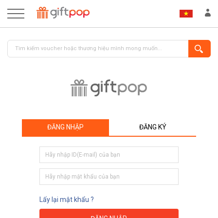
ĐĂNG NHẬP
ĐĂNG KÝ
ĐĂNG NHẬP
ĐĂNG KÝ
Lấy lại mật khẩu ?