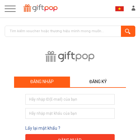
ĐĂNG NHẬP
ĐĂNG KÝ
ĐĂNG NHẬP
ĐĂNG KÝ
Lấy lại mật khẩu ?