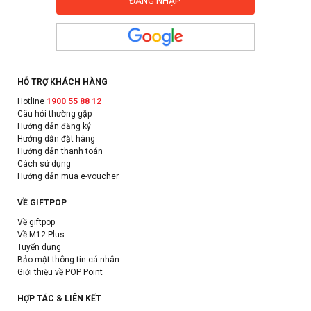
HỖ TRỢ KHÁCH HÀNG
Hotline
1900 55 88 12
Câu hỏi thường gặp
Hướng dẫn đăng ký
Hướng dẫn đặt hàng
Hướng dẫn thanh toán
Cách sử dụng
Hướng dẫn mua e-voucher
VỀ GIFTPOP
Về giftpop
Về M12 Plus
Tuyển dụng
Bảo mật thông tin cá nhân
Giới thiệu về POP Point
HỢP TÁC & LIÊN KẾT