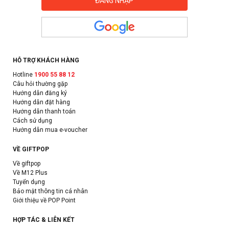
HỖ TRỢ KHÁCH HÀNG
Hotline
1900 55 88 12
Câu hỏi thường gặp
Hướng dẫn đăng ký
Hướng dẫn đặt hàng
Hướng dẫn thanh toán
Cách sử dụng
Hướng dẫn mua e-voucher
VỀ GIFTPOP
Về giftpop
Về M12 Plus
Tuyển dụng
Bảo mật thông tin cá nhân
Giới thiệu về POP Point
HỢP TÁC & LIÊN KẾT