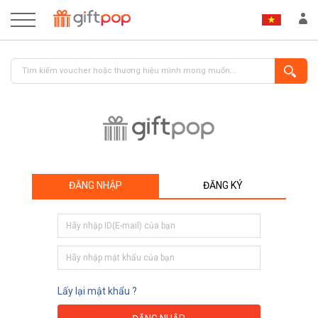
ĐĂNG NHẬP
ĐĂNG KÝ
ĐĂNG NHẬP
ĐĂNG KÝ
Lấy lại mật khẩu ?