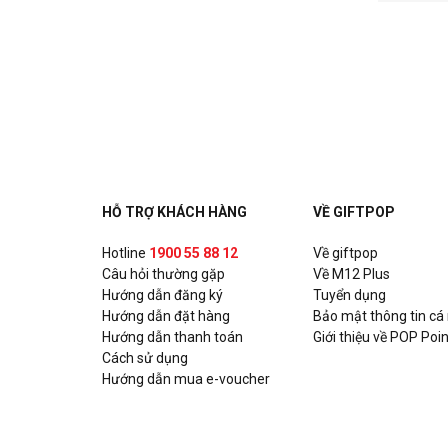
HỖ TRỢ KHÁCH HÀNG
VỀ GIFTPOP
Hotline
1900 55 88 12
Về giftpop
Câu hỏi thường gặp
Về M12 Plus
Hướng dẫn đăng ký
Tuyển dụng
Hướng dẫn đặt hàng
Bảo mật thông tin cá
Hướng dẫn thanh toán
Giới thiệu về POP Poin
Cách sử dụng
Hướng dẫn mua e-voucher