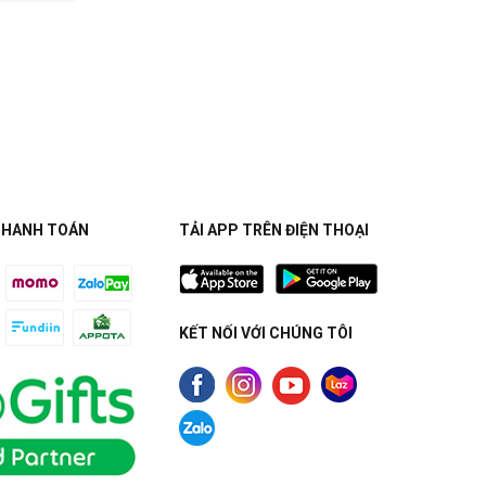
THANH TOÁN
TẢI APP TRÊN ĐIỆN THOẠI
KẾT NỐI VỚI CHÚNG TÔI