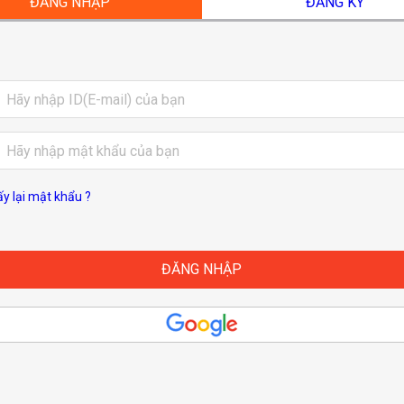
ĐĂNG NHẬP
ĐĂNG KÝ
ấy lại mật khẩu ?