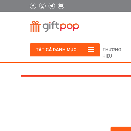
TẤT CẢ DANH MỤC
THƯƠNG
HIỆU